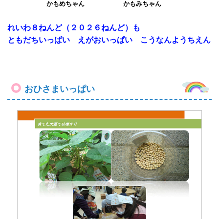
かもめちゃん かもみちゃん
れいわ８
ねんど（２０２６ねんど）も
ともだちいっぱい えがおいっぱい こうなんようちえん
Previous
Next