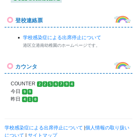
リンク
文部科学省
東京都教育委員会
東京都港区役所
芝浦幼稚園
芝浦小学校
港南小学校
港南中学校
登校連絡票
学校感染症による出席停止について