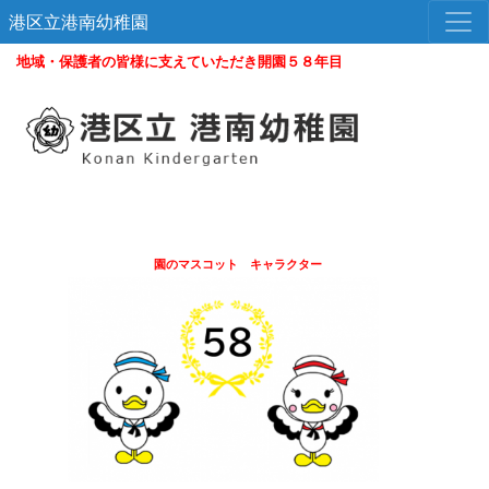
港区立港南幼稚園
地域・保護者の皆様に支えていただき開園５８年目
園のマスコット キャラクター