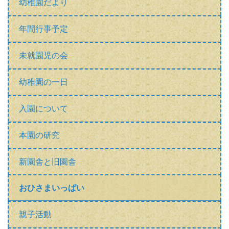
ダウンロードはこちら
トップページ
幼稚園ブログ
幼稚園概要
園長あいさつ
幼稚園だより
年間行事予定
未就園児の会