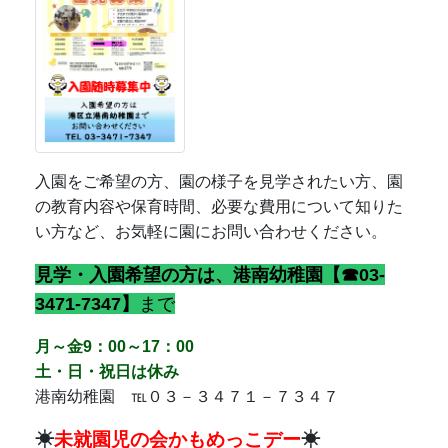
月～金9
：00
～17：00
土・日・祝日は休み
港南幼稚園 ℡０３－３４７１－７３４７
☀
未就園児の会かもめっこデー
☀
港南幼稚園では、地域の未就園児の親
子を対象に、毎週水曜日に「かもめっ
こデー」を開催しています。
ぜひ遊び
に来てくださいね♪
遊びに来た日には、シールカードにシールを貼
ります♪