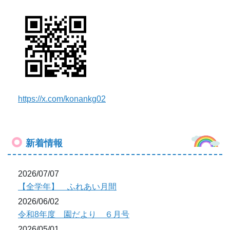
2026/07/07
【全学年】 ふれあい月間
2026/06/02
令和8年度 園だより ６月号
2026/05/01
令和８年度 園だより ５月号
2026/05/01
【４・５歳児】 こどもの日の会
2026/04/23
【全学年】 好きな遊び
もっと見る
教育委員会からのお知らせ
この度、東京都教育委員会では、教職員等によるわ