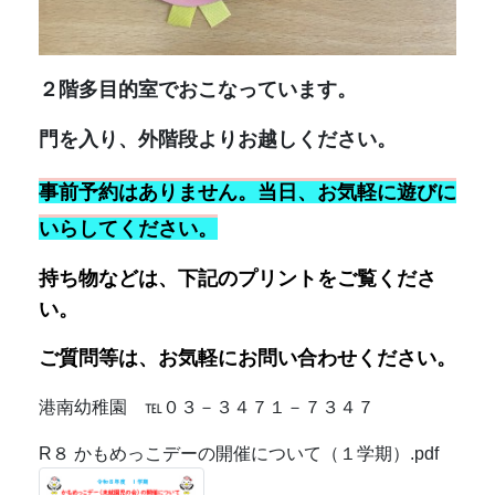
ご質問等は、お気軽に
お問い合わせください。
港南幼稚園 ℡０３－３４７１－７３４７
R８ かもめっこデーの開催について（１学期）.pdf
地域にお住まいの乳幼児親子さんを対象に
『未就園児 園庭開放』
を実施していま
す。