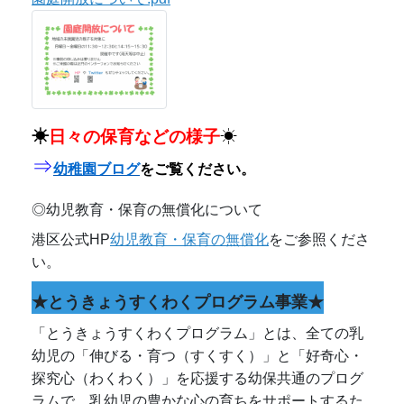
★とうきょうすくわくプログラム事業★
「とうきょうすくわくプログラム」とは、全ての乳
幼児の「伸びる・育つ（すくすく）」と「好奇心・
探究心（わくわく）」を応援する幼保共通のプログ
ラムで、乳幼児の豊かな心の育ちをサポートするた
め、主体的・協働的な探究活動の実践を促進するも
のです。令和７年度の活動報告を掲載しましたの
で、ご覧ください。
令和７年度 とうきょうすくわくプログラムの取
組.pdf