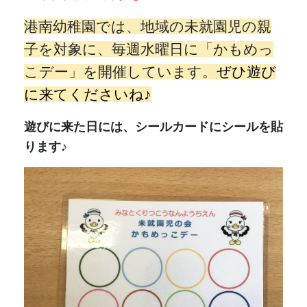
お誕生日前後のお子さんには
かもめちゃん＆かもみちゃん
メダルをプレゼン
トしています。