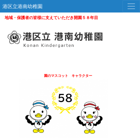
港区立港南幼稚園
地域・保護者の皆様に支えていただき開園５８年目
園のマスコット キャラクター