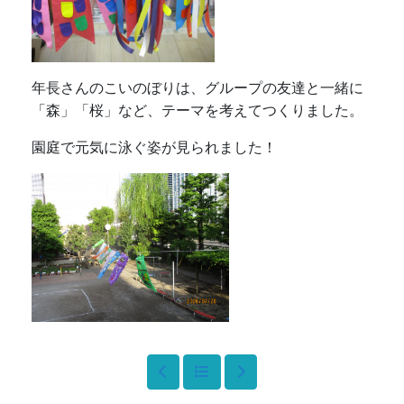
トップページ
幼稚園ブログ
幼稚園概要
園長あいさつ
幼稚園だより
年間行事予定