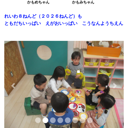
かもめちゃん かもみちゃん
れいわ８
ねんど（２０２６ねんど）も
ともだちいっぱい えがおいっぱい こうなんようちえん
Previous
Next
港区教育委員会学校教育部
Twitter
Twitterで港区の教育に関する情
報発信を行っています。