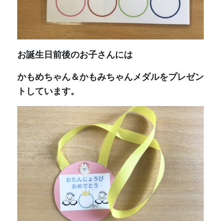
２階多目的室でおこなっています。
門を入り、外階段よりお越しください。
事前予約はありません。当日、お気軽に遊びに
いらしてください。
持ち物などは、下記のプリントをご覧くださ
い。