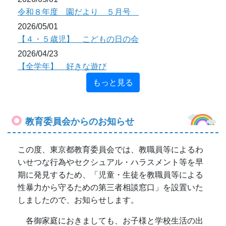
いせつな行為やセクシュアル・ハラスメント等を早
期に発見するため、「児童・生徒を教職員等による
性暴力から守るための第三者相談窓口」を設置いた
しましたので、お知らせします。
各御家庭におきましても、お子様と学校生活の出
来事を話し合う中で、何か心配なことがあれば、電
話・メールでの御相談が可能ですので、御活用くだ
さいますようお願いします。
『児童・生徒を教職員等による性暴力から守る
ための第三者窓口の設置について』
幼稚園ブログ
【４・５歳児】 こどもの日の会
2026年5月1日
14時18分