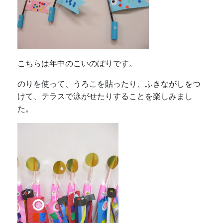
年長さんのこいのぼりは、グループの友達と一緒に
「森」「桜」など、テーマを考えてつくりました。
園庭で元気に泳ぐ姿が見られました！