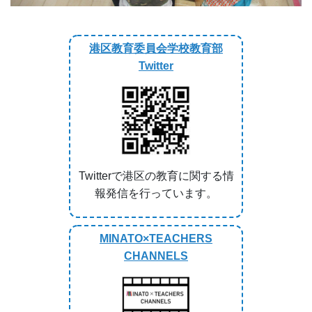
MINATO×TEACHERS
CHANNELS
港区教育委員会と港区教育研究
会が連携して授業動画や教材を
配信しています。
緊急情報