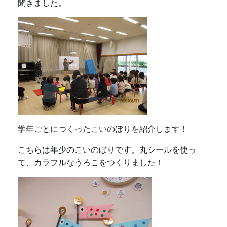
て、カラフルなうろこをつくりました！
こちらは年中のこいのぼりです。
のりを使って、うろこを貼ったり、ふきながしをつ
けて、テラスで泳がせたりすることを楽しみまし
た。