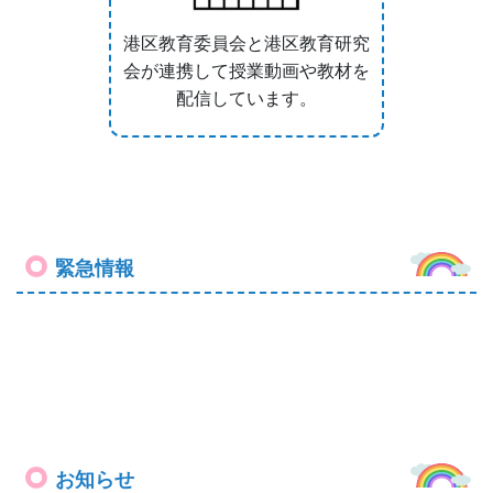
お知らせ
♥令和９年度幼稚園説明会について♥
R8幼稚園説明会ポスター.pdf